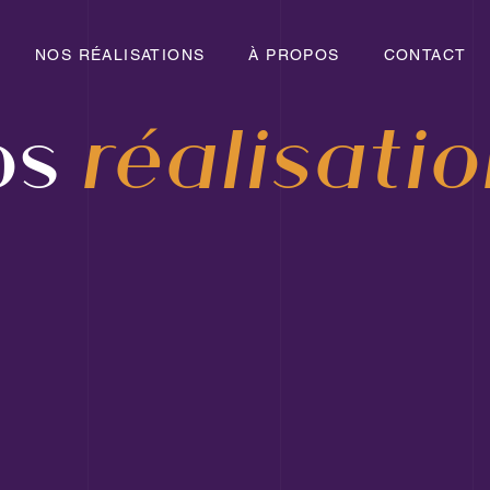
NOS RÉALISATIONS
À PROPOS
CONTACT
os
réalisati