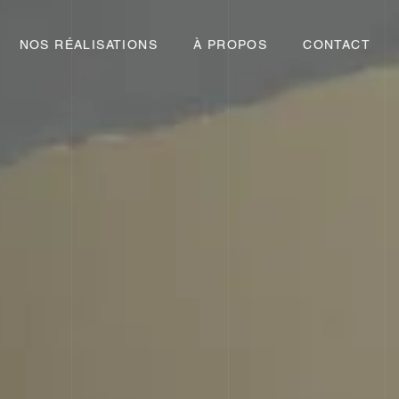
NOS RÉALISATIONS
NOS RÉALISATIONS
À PROPOS
À PROPOS
CONTACT
CONTACT