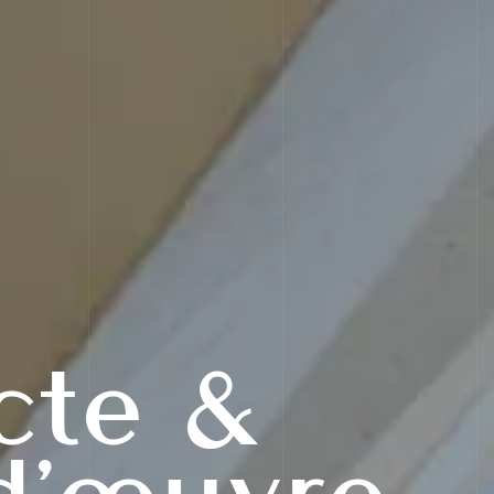
cte &