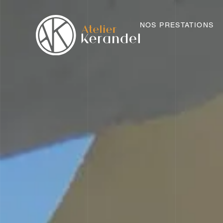
NOS PRESTATIONS
NOS PRESTATIONS