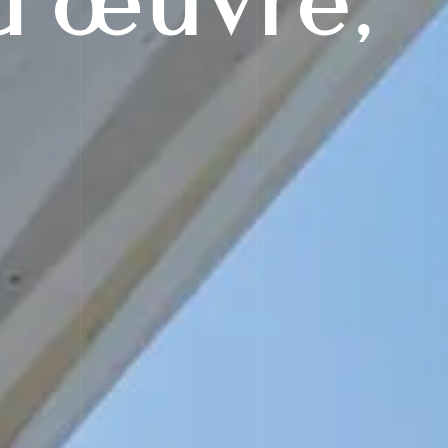
d’œuvre,