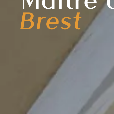
Maître 
Brest